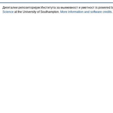
Дигитални репозиторијум Института за књижевност и уметност is powered 
Science
at the University of Southampton.
More information and software credits
.