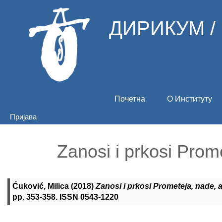
ДИРИКУМ /
Почетна
О Институту
Пријава
Zanosi i prkosi Prom
Ćuković, Milica
(2018)
Zanosi i prkosi Prometeja, nade, a
pp. 353-358. ISSN 0543-1220