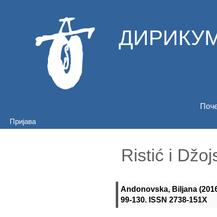
ДИРИКУМ
Поч
Пријава
Ristić i Džo
Andonovska, Biljana
(201
99-130. ISSN 2738-151X