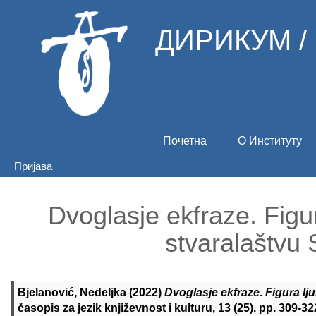
ДИРИКУМ /
Почетна
О Институту
Пријава
Dvoglasje ekfraze. Figura
stvaralaštvu
Bjelanović, Nedeljka
(2022)
Dvoglasje ekfraze. Figura lju
časopis za jezik književnost i kulturu, 13 (25). pp. 309-